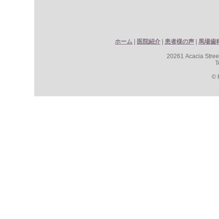
ホーム
|
医院紹介
|
患者様の声
|
馬場歯
20261 Acacia Stre
T
© 