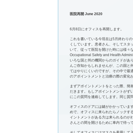
医院再開 June 2020
6月8日にオフィスを再開します。
これを書いている今現在は5月終わり
くしています。患者さん、そしてスタ
いて、従って医院を開けた時には様々な変化があります
Occupational Safety and Health Admini
いろな国と州の機関からのガイドがあ
んご存知かもしれませんが、この国と
てはやりにくいのですが、その中で最
のアポイントメントと治療の際の変化
まずアポイントメントをとった際、簡
だきます。もしアポイントメントがず
にこの質問を連絡してします。同じ質
オフィスのドアには鍵がかかっていま
めで、オフィスに来られたらノックす
イントメントがある方は来られるのが
さんとの間を開けるために車内で待っ
そしてオフィスにはマスクを着用して